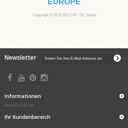
EUROPE
Copyright © 2025 RS-CUP / XL Shops
Newsletter
Informationen
www.RS-CUP.com
Ihr Kundenbereich