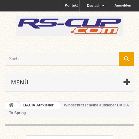
Kontakt
Anmelden
Deutsch
MENÜ
DACIA Aufkleber
Windschutzscheibe aufkleber DACIA
für Spring