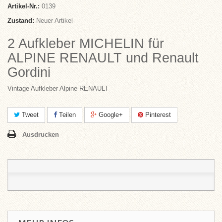
Artikel-Nr.:
0139
Zustand:
Neuer Artikel
2 Aufkleber MICHELIN für
ALPINE RE
NAULT
und Renault
Gordini
Vintage Aufkleber Alpine RENAULT
Tweet
Teilen
Google+
Pinterest
Ausdrucken