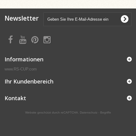
Newsletter
Informationen
www.RS-CUP.com
Ihr Kundenbereich
Kontakt
Website geschützt durch reCAPTCHA.
Datenschutz
-
Begriffe