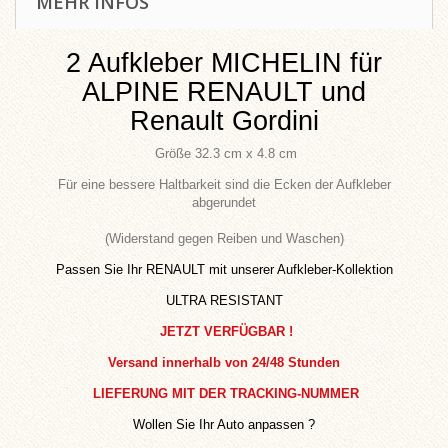
MEHR INFOS
2 Aufkleber MICHELIN für
ALPINE RE
NAULT
und
Renault Gordini
Größe
32.3 cm x 4.8 cm
Für eine bessere Haltbarkeit sind die Ecken der Aufkleber
abgerundet
(Widerstand gegen Reiben und Waschen)
Passen Sie Ihr RENAULT mit unserer Aufkleber-Kollektion
ULTRA RESISTANT
JETZT VERFÜGBAR !
Versand innerhalb von 24/48 Stunden
LIEFERUNG MIT DER TRACKING-NUMMER
Wollen Sie Ihr Auto anpassen ?