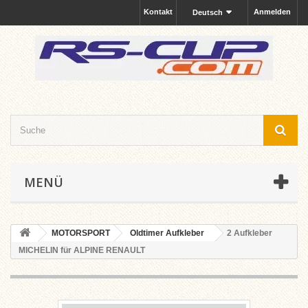
Kontakt
Anmelden
Deutsch
MENÜ
MOTORSPORT
Oldtimer Aufkleber
2 Aufkleber
MICHELIN für ALPINE RENAULT