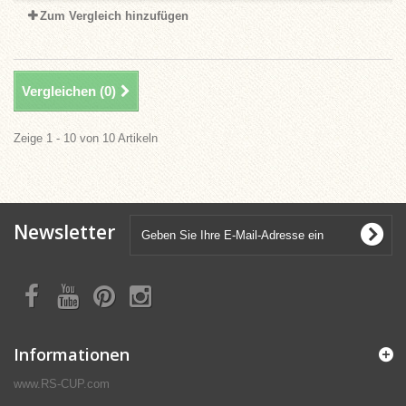
Zum Vergleich hinzufügen
Vergleichen (
0
)
Zeige 1 - 10 von 10 Artikeln
Newsletter
Informationen
www.RS-CUP.com