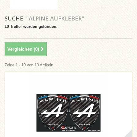
SUCHE
"ALPINE AUFKLEBER"
10 Treffer wurden gefunden.
Vergleichen (
0
)
Zeige 1 - 10 von 10 Artikeln